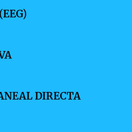
(EEG)
VA
ANEAL DIRECTA