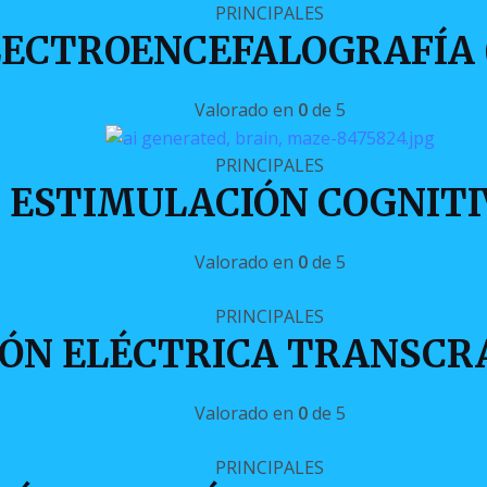
PRINCIPALES
LECTROENCEFALOGRAFÍA 
Valorado en
0
de 5
PRINCIPALES
ESTIMULACIÓN COGNITI
Valorado en
0
de 5
PRINCIPALES
ÓN ELÉCTRICA TRANSCR
Valorado en
0
de 5
PRINCIPALES