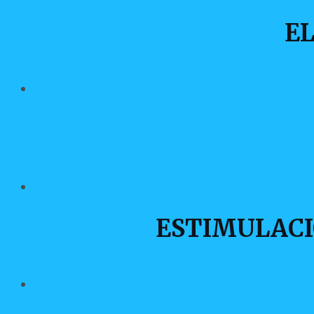
E
ESTIMULACI