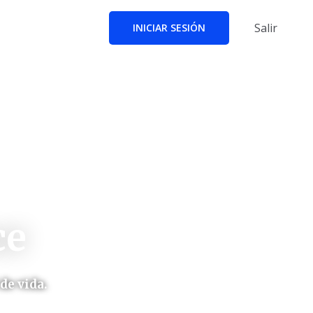
Salir
INICIAR SESIÓN
ce
de vida.