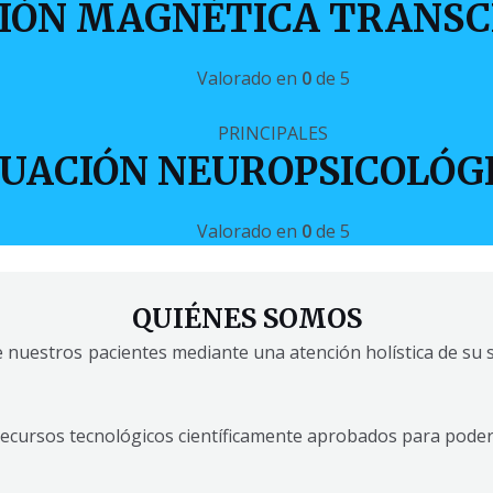
IÓN MAGNÉTICA TRANSC
Valorado en
0
de 5
PRINCIPALES
UACIÓN NEUROPSICOLÓGI
Valorado en
0
de 5
QUIÉNES SOMOS
 nuestros pacientes mediante una atención holística de su 
cursos tecnológicos científicamente aprobados para poderle